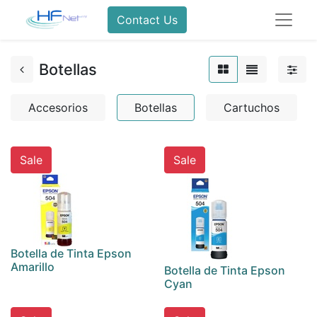
Contact Us
Botellas
Accesorios
Botellas
Cartuchos
Sale
Sale
Botella de Tinta Epson
Amarillo
Botella de Tinta Epson
Cyan