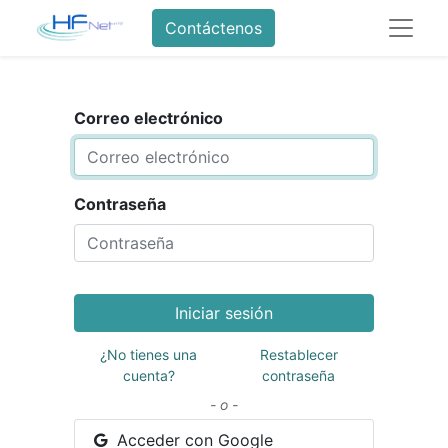
Contáctenos
Correo electrónico
Contraseña
Iniciar sesión
¿No tienes una
Restablecer
cuenta?
contraseña
- o -
Acceder con Google