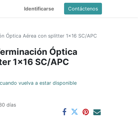
Identificarse
Contáctenos
n Óptica Aérea con splitter 1x16 SC/APC
erminación Óptica
tter 1x16 SC/APC
cuando vuelva a estar disponible
30 días