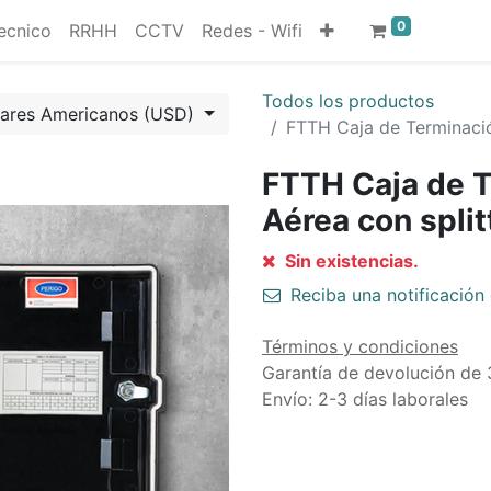
0
ecnico
RRHH
CCTV
Redes - Wifi
Todos los productos
lares Americanos (USD)
FTTH Caja de Terminació
FTTH Caja de T
Aérea con spli
Sin existencias.
Reciba una notificación 
Términos y condiciones
Garantía de devolución de 
Envío: 2-3 días laborales