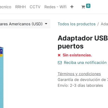
0
ecnico
RRHH
CCTV
Redes - Wifi
lares Americanos (USD)
Todos los productos
Ada
Adaptador USB 
puertos
Sin existencias.
Reciba una notificación 
Términos y condiciones
Garantía de devolución de 
Envío: 2-3 días laborales