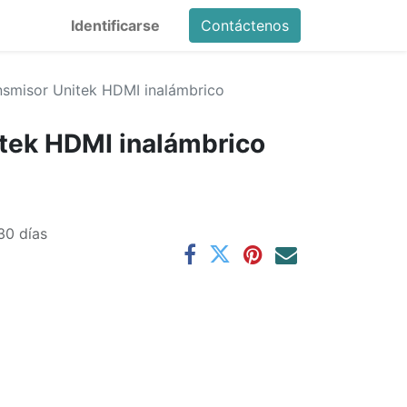
Identificarse
Contáctenos
nsmisor Unitek HDMI inalámbrico
tek HDMI inalámbrico
30 días