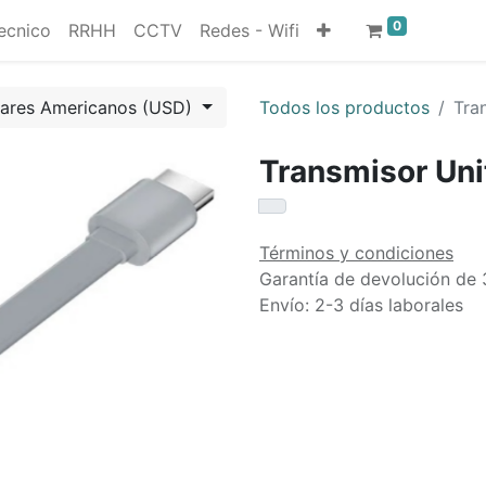
0
ecnico
RRHH
CCTV
Redes - Wifi
lares Americanos (USD)
Todos los productos
Tra
Transmisor Uni
Términos y condiciones
Garantía de devolución de 
Envío: 2-3 días laborales