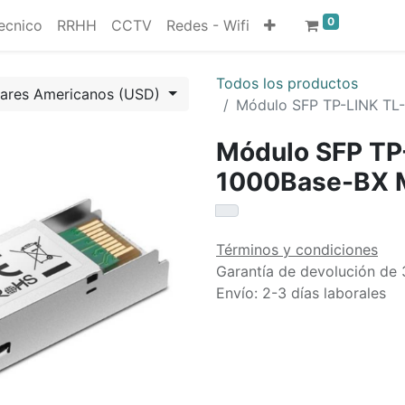
0
ecnico
RRHH
CCTV
Redes - Wifi
Todos los productos
lares Americanos (USD)
Módulo SFP TP-LINK TL
Módulo SFP T
1000Base-BX 
Términos y condiciones
Garantía de devolución de 
Envío: 2-3 días laborales