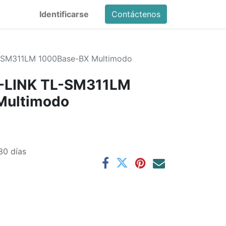
Identificarse
Contáctenos
-SM311LM 1000Base-BX Multimodo
P-LINK TL-SM311LM
Multimodo
30 días