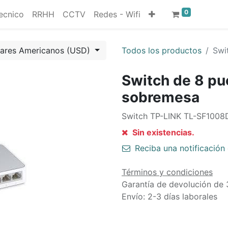
0
ecnico
RRHH
CCTV
Redes - Wifi
lares Americanos (USD)
Todos los productos
Swi
Switch de 8 pu
sobremesa
Switch TP-LINK TL-SF1008D
Sin existencias.
Reciba una notificación 
Términos y condiciones
Garantía de devolución de 
Envío: 2-3 días laborales