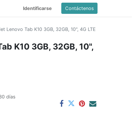
Identificarse
Contáctenos
let Lenovo Tab K10 3GB, 32GB, 10", 4G LTE
Tab K10 3GB, 32GB, 10",
30 días