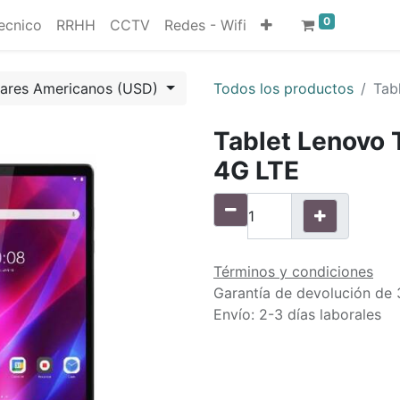
0
ecnico
RRHH
CCTV
Redes - Wifi
lares Americanos (USD)
Todos los productos
Tab
Tablet Lenovo 
4G LTE
Términos y condiciones
Garantía de devolución de 
Envío: 2-3 días laborales