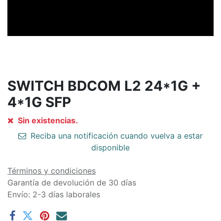
SWITCH BDCOM L2 24*1G +
4*1G SFP
Sin existencias.
Reciba una notificación cuando vuelva a estar
disponible
Términos y condiciones
Garantía de devolución de 30 días
Envío: 2-3 días laborales