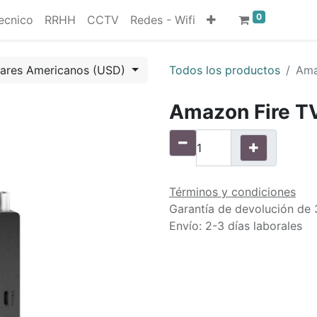
0
ecnico
RRHH
CCTV
Redes - Wifi
lares Americanos (USD)
Todos los productos
Ama
Amazon Fire TV
Términos y condiciones
Garantía de devolución de 
Envío: 2-3 días laborales