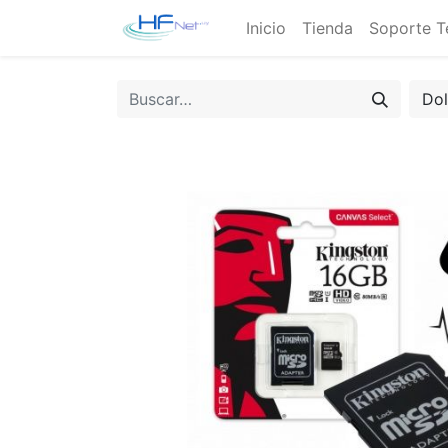
Inicio
Tienda
Soporte T
Do