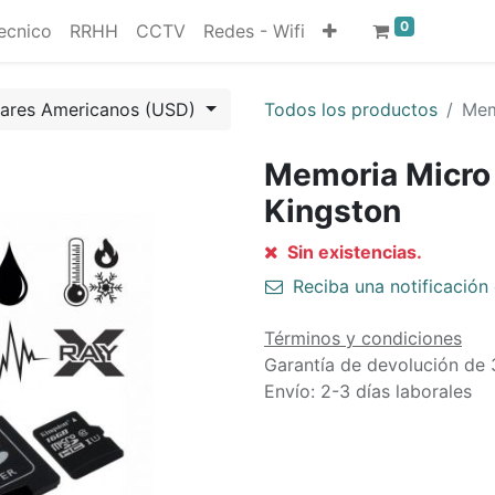
0
ecnico
RRHH
CCTV
Redes - Wifi
lares Americanos (USD)
Todos los productos
Mem
Memoria Micro
Kingston
Sin existencias.
Reciba una notificación 
Términos y condiciones
Garantía de devolución de 
Envío: 2-3 días laborales