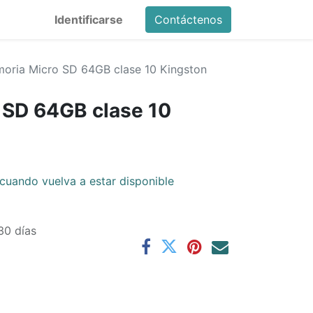
Identificarse
Contáctenos
oria Micro SD 64GB clase 10 Kingston
 SD 64GB clase 10
cuando vuelva a estar disponible
30 días