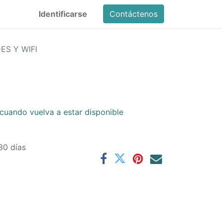
Identificarse
Contáctenos
ES Y WIFI
cuando vuelva a estar disponible
30 días