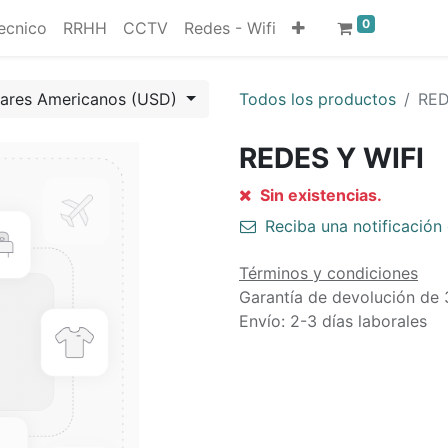
0
ecnico
RRHH
CCTV
Redes - Wifi
lares Americanos (USD)
Todos los productos
RED
REDES Y WIFI
Sin existencias.
Reciba una notificación 
Términos y condiciones
Garantía de devolución de 
Envío: 2-3 días laborales