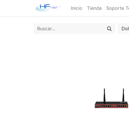
Inicio
Tienda
Soporte T
Do