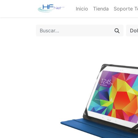
Inicio
Tienda
Soporte T
Do