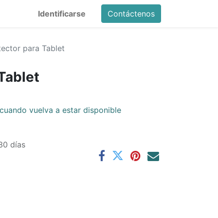
Identificarse
Contáctenos
tector para Tablet
Tablet
cuando vuelva a estar disponible
30 días