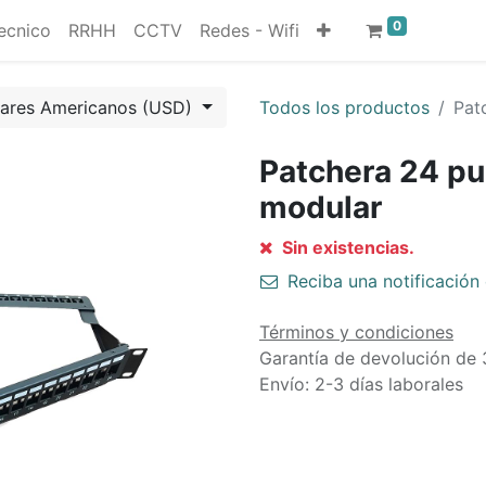
0
ecnico
RRHH
CCTV
Redes - Wifi
lares Americanos (USD)
Todos los productos
Pat
Patchera 24 pu
modular
Sin existencias.
Reciba una notificación 
Términos y condiciones
Garantía de devolución de 
Envío: 2-3 días laborales