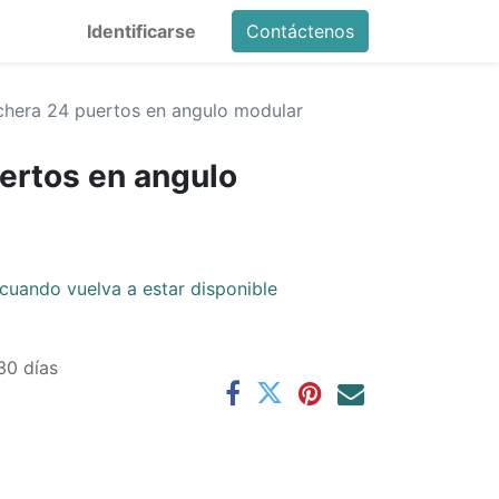
Identificarse
Contáctenos
chera 24 puertos en angulo modular
ertos en angulo
cuando vuelva a estar disponible
30 días