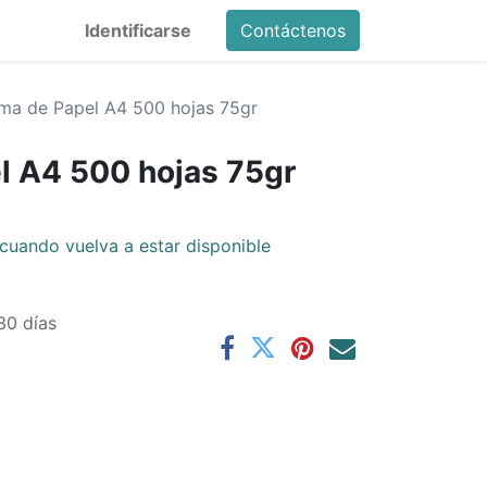
Identificarse
Contáctenos
ma de Papel A4 500 hojas 75gr
l A4 500 hojas 75gr
cuando vuelva a estar disponible
30 días