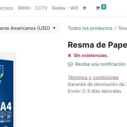
0
ecnico
RRHH
CCTV
Redes - Wifi
lares Americanos (USD)
Todos los productos
Res
Resma de Pape
Sin existencias.
Reciba una notificación 
Términos y condiciones
Garantía de devolución de 
Envío: 2-3 días laborales