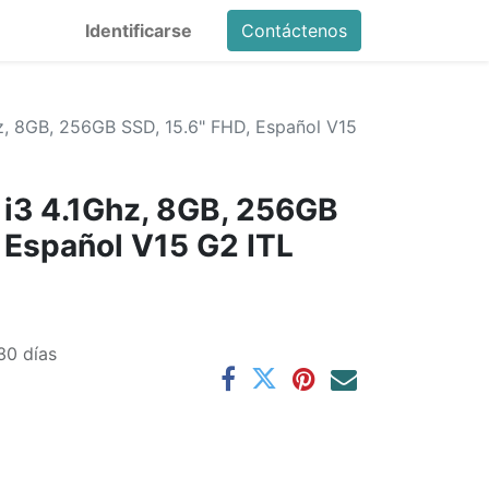
Identificarse
Contáctenos
z, 8GB, 256GB SSD, 15.6" FHD, Español V15
i3 4.1Ghz, 8GB, 256GB
, Español V15 G2 ITL
30 días