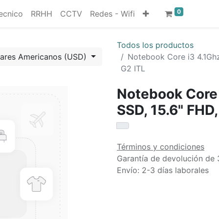
0
ecnico
RRHH
CCTV
Redes - Wifi
Todos los productos
lares Americanos (USD)
Notebook Core i3 4.1Gh
G2 ITL
Notebook Core 
SSD, 15.6" FHD
Términos y condiciones
Garantía de devolución de 
Envío: 2-3 días laborales