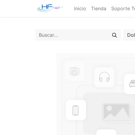
Inicio
Tienda
Soporte T
Do