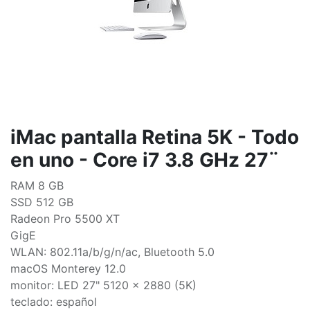
iMac pantalla Retina 5K - Todo
en uno - Core i7 3.8 GHz 27¨
RAM 8 GB
SSD 512 GB
Radeon Pro 5500 XT
GigE
WLAN: 802.11a/b/g/n/ac, Bluetooth 5.0
macOS Monterey 12.0
monitor: LED 27" 5120 x 2880 (5K)
teclado: español