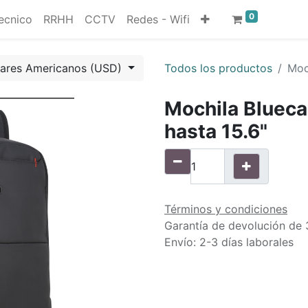
0
ecnico
RRHH
CCTV
Redes - Wifi
lares Americanos (USD)
Todos los productos
Moc
Mochila Bluec
hasta 15.6"
Términos y condiciones
Garantía de devolución de 
Envío: 2-3 días laborales