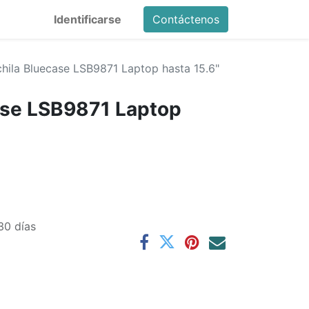
Identificarse
Contáctenos
hila Bluecase LSB9871 Laptop hasta 15.6"
ase LSB9871 Laptop
30 días