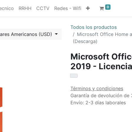
0
ecnico
RRHH
CCTV
Redes - Wifi
Todos los productos
lares Americanos (USD)
Microsoft Office Home a
(Descarga)
Microsoft Offi
2019 - Licencia
Términos y condiciones
Garantía de devolución de 
Envío: 2-3 días laborales