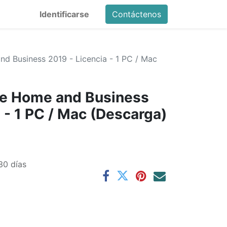
Identificarse
Contáctenos
nd Business 2019 - Licencia - 1 PC / Mac
ce Home and Business
 - 1 PC / Mac (Descarga)
30 días