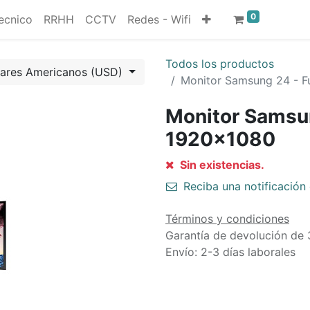
0
ecnico
RRHH
CCTV
Redes - Wifi
Todos los productos
lares Americanos (USD)
Monitor Samsung 24 - F
Monitor Samsun
1920x1080
Sin existencias.
Reciba una notificación 
Términos y condiciones
Garantía de devolución de 
Envío: 2-3 días laborales