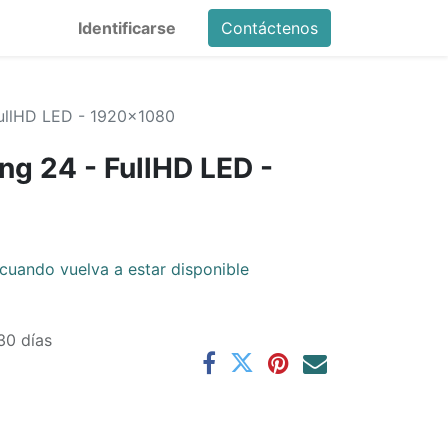
Identificarse
Contáctenos
ullHD LED - 1920x1080
g 24 - FullHD LED -
cuando vuelva a estar disponible
30 días