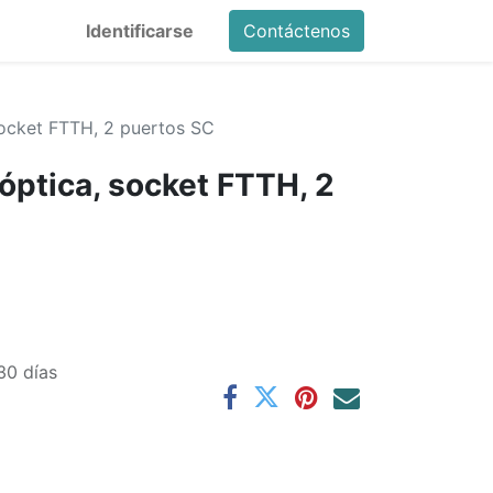
Identificarse
Contáctenos
 socket FTTH, 2 puertos SC
 óptica, socket FTTH, 2
30 días