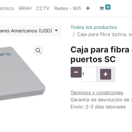
0
ecnico
RRHH
CCTV
Redes - Wifi
Todos los productos
lares Americanos (USD)
Caja para fibra óptica,
Caja para fibra
puertos SC
Términos y condiciones
Garantía de devolución de 
Envío: 2-3 días laborales