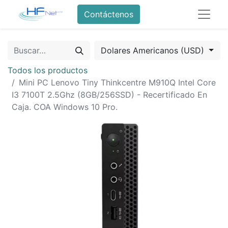
Contáctenos
Dolares Americanos (USD)
Todos los productos
Mini PC Lenovo Tiny Thinkcentre M910Q Intel Core
I3 7100T 2.5Ghz (8GB/256SSD) - Recertificado En
Caja. COA Windows 10 Pro.