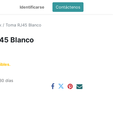
Identificarse
Contáctenos
k / Toma RJ45 Blanco
45 Blanco
ibles.
30 días