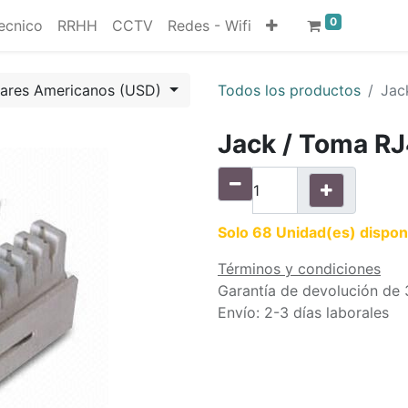
0
ecnico
RRHH
CCTV
Redes - Wifi
lares Americanos (USD)
Todos los productos
Jac
Jack / Toma RJ
Solo 68 Unidad(es) dispon
Términos y condiciones
Garantía de devolución de 
Envío: 2-3 días laborales