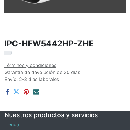
IPC-HFW5442HP-ZHE
Términos y condiciones
Garantía de devolución de 30 días
Envío: 2-3 días laborales
Nuestros productos y servicios
Tienda