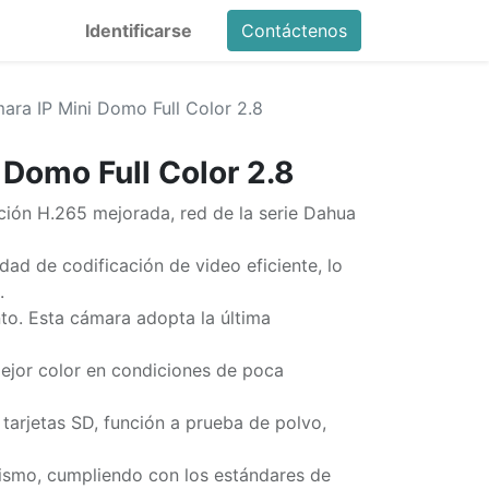
Identificarse
Contáctenos
ara IP Mini Domo Full Color 2.8
 Domo Full Color 2.8
ción H.265 mejorada, red de la serie Dahua
ad de codificación de video eficiente, lo
.
o. Esta cámara adopta la última
ejor color en condiciones de poca
arjetas SD, función a prueba de polvo,
ismo, cumpliendo con los estándares de