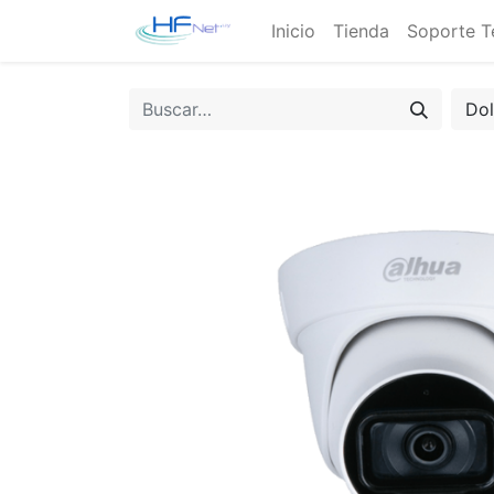
Inicio
Tienda
Soporte T
Do