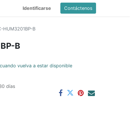
Identificarse
Contáctenos
C-HUM3201BP-B
BP-B
cuando vuelva a estar disponible
30 días