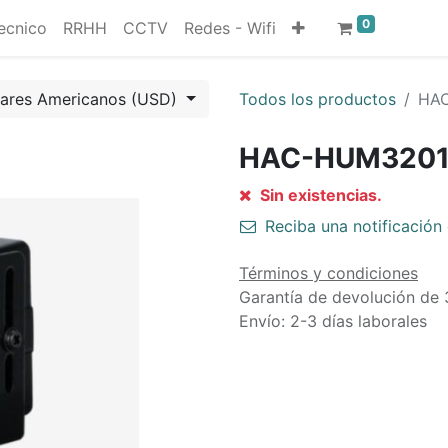
0
ecnico
RRHH
CCTV
Redes - Wifi
lares Americanos (USD)
Todos los productos
HA
HAC-HUM3201
Sin existencias.
Reciba una notificación 
Términos y condiciones
Garantía de devolución de 
Envío: 2-3 días laborales