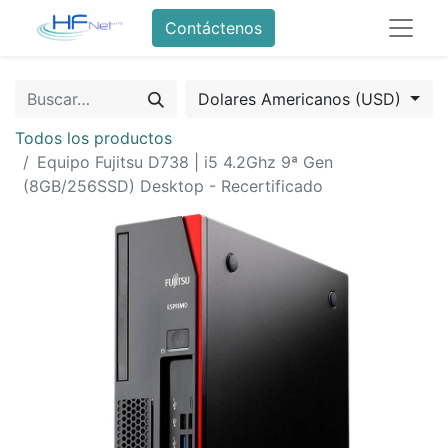
Contáctenos
Dolares Americanos (USD)
Todos los productos
Equipo Fujitsu D738 | i5 4.2Ghz 9ª Gen
(8GB/256SSD) Desktop - Recertificado