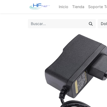
Inicio
Tienda
Soporte T
Do