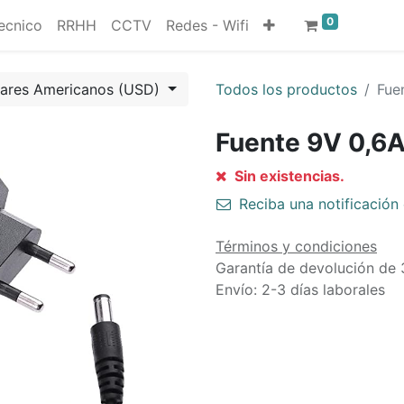
0
ecnico
RRHH
CCTV
Redes - Wifi
lares Americanos (USD)
Todos los productos
Fue
Fuente 9V 0,6
Sin existencias.
Reciba una notificación 
Términos y condiciones
Garantía de devolución de 
Envío: 2-3 días laborales