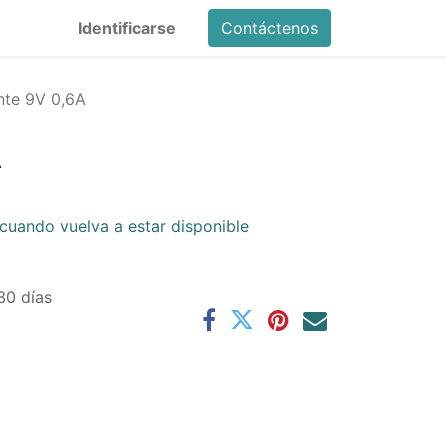
Identificarse
Contáctenos
nte 9V 0,6A
A
cuando vuelva a estar disponible
30 días