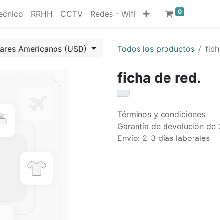
0
ecnico
RRHH
CCTV
Redes - Wifi
lares Americanos (USD)
Todos los productos
fich
ficha de red.
Términos y condiciones
Garantía de devolución de 
Envío: 2-3 días laborales