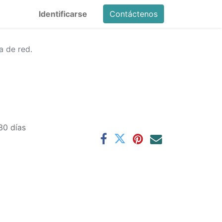
Identificarse
Contáctenos
a de red.
30 días