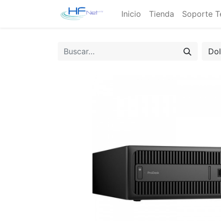
Inicio
Tienda
Soporte T
Do