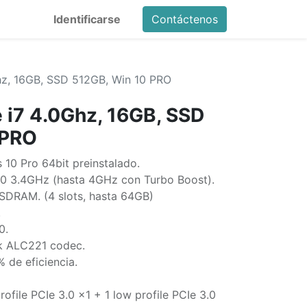
Identificarse
Contáctenos
hz, 16GB, SSD 512GB, Win 10 PRO
 i7 4.0Ghz, 16GB, SSD
 PRO
10 Pro 64bit preinstalado.
00 3.4GHz (hasta 4GHz con Turbo Boost).
DRAM. (4 slots, hasta 64GB)
.
0.
k ALC221 codec.
 de eficiencia.
rofile PCIe 3.0 x1 + 1 low profile PCIe 3.0