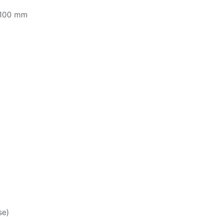
 100 mm
se)