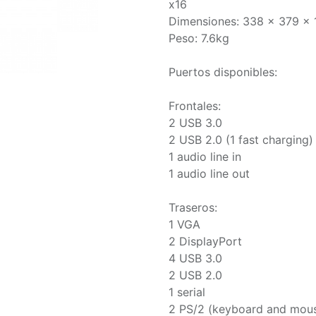
x16
Dimensiones: 338 x 379 x
Peso: 7.6kg
Puertos disponibles:
Frontales:
2 USB 3.0
2 USB 2.0 (1 fast charging)
1 audio line in
1 audio line out
Traseros:
1 VGA
2 DisplayPort
4 USB 3.0
2 USB 2.0
1 serial
2 PS/2 (keyboard and mou