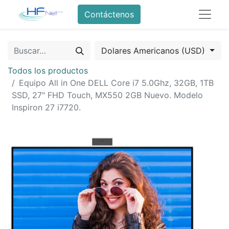
Contáctenos
Dolares Americanos (USD)
Todos los productos
Equipo All in One DELL Core i7 5.0Ghz, 32GB, 1TB
SSD, 27" FHD Touch, MX550 2GB Nuevo. Modelo
Inspiron 27 i7720.