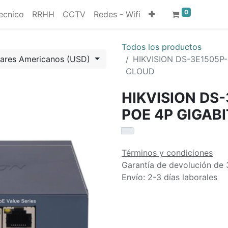
0
ecnico
RRHH
CCTV
Redes - Wifi
Todos los productos
lares Americanos (USD)
HIKVISION DS-3E1505P
CLOUD
HIKVISION DS
POE 4P GIGAB
Términos y condiciones
Garantía de devolución de 
Envío: 2-3 días laborales