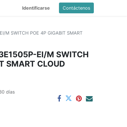
Identificarse
Contáctenos
-EI/M SWITCH POE 4P GIGABIT SMART
-3E1505P-EI/M SWITCH
IT SMART CLOUD
30 días