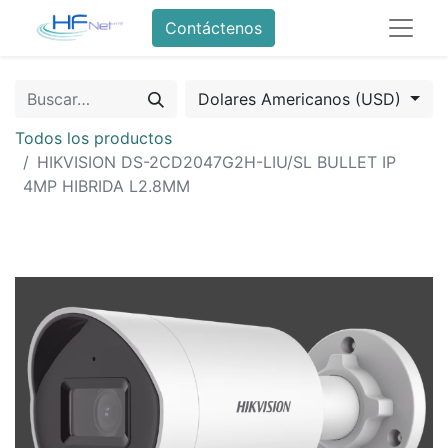
Contáctenos
Dolares Americanos (USD)
Todos los productos
HIKVISION DS-2CD2047G2H-LIU/SL BULLET IP
4MP HIBRIDA L2.8MM