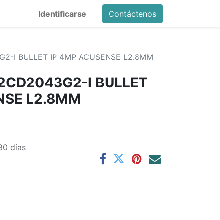
Identificarse
Contáctenos
G2-I BULLET IP 4MP ACUSENSE L2.8MM
-2CD2043G2-I BULLET
NSE L2.8MM
30 días