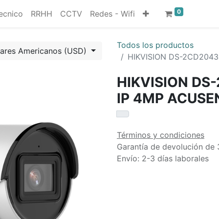
0
ecnico
RRHH
CCTV
Redes - Wifi
Todos los productos
lares Americanos (USD)
HIKVISION DS-2CD2043
HIKVISION DS
IP 4MP ACUSE
Términos y condiciones
Garantía de devolución de 
Envío: 2-3 días laborales