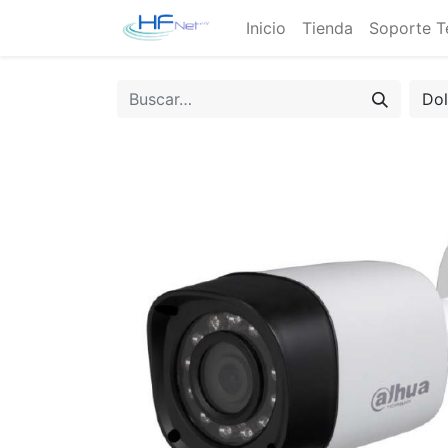
Inicio
Tienda
Soporte T
Do