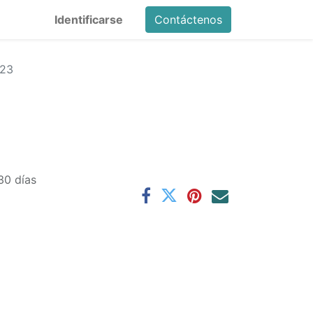
Identificarse
Contáctenos
23
30 días