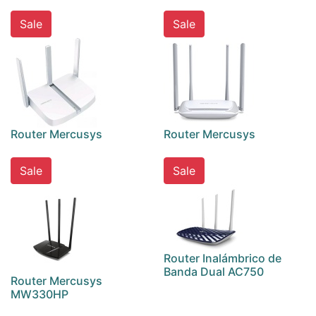
Sale
Sale
Router Mercusys
Router Mercusys
Sale
Sale
Router Inalámbrico de
Banda Dual AC750
Router Mercusys
MW330HP