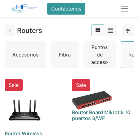
Contáctenos
Routers
Puntos
Accesorios
Fibra
de
Rout
acceso
Sale
Sale
Router Board Mikrotik 10
puertos S/WF
Router Wireless