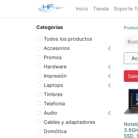
Inicio
Tienda
Soporte T
Categorías
Produc
Todos los productos
Accesorios
Promos
Ac
Hardware
Impresión
Sale
Laptops
Timbres
Telefonia
Audio
Cables y adaptadores
Noteb
3.6Gh
Domótica
SSD, 