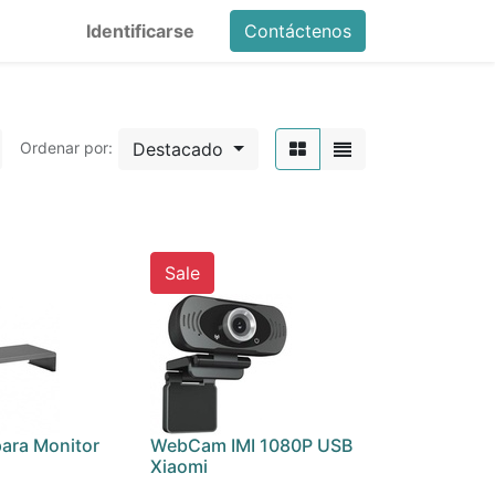
Identificarse
Contáctenos
Destacado
Ordenar por:
Sale
ara Monitor
WebCam IMI 1080P USB
Xiaomi