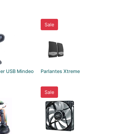
Sale
ser USB Mindeo
Parlantes Xtreme
Sale