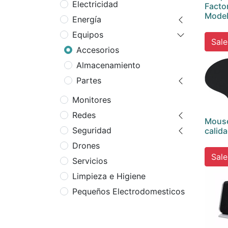
Electricidad
Facto
Mode
Energía
Equipos
Sale
Accesorios
Almacenamiento
Partes
Monitores
Redes
Mouse
Seguridad
calid
Drones
Sale
Servicios
Limpieza e Higiene
Pequeños Electrodomesticos