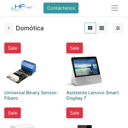
Contáctenos
Domótica
Sale
Sale
Universal Binary Sensor-
Asistente Lenovo Smart
Fibaro
Display 7
Sale
Sale