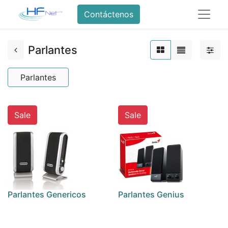
Contáctenos
Parlantes
Parlantes
Sale
Sale
Parlantes Genericos
Parlantes Genius