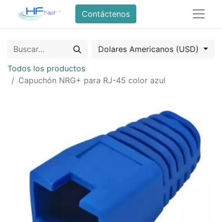
Contáctenos
Dolares Americanos (USD)
Todos los productos
Capuchón NRG+ para RJ-45 color azul