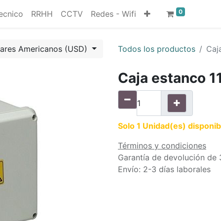
0
ecnico
RRHH
CCTV
Redes - Wifi
lares Americanos (USD)
Todos los productos
Caj
Caja estanco 1
Solo 1 Unidad(es) disponib
Términos y condiciones
Garantía de devolución de 
Envío: 2-3 días laborales