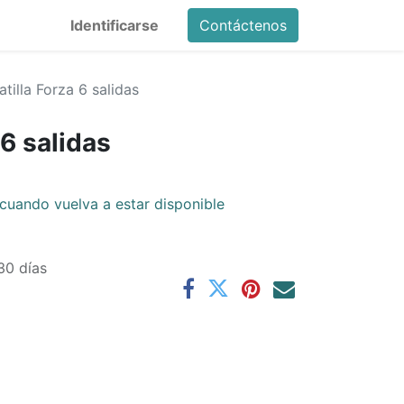
Identificarse
Contáctenos
tilla Forza 6 salidas
 6 salidas
cuando vuelva a estar disponible
30 días