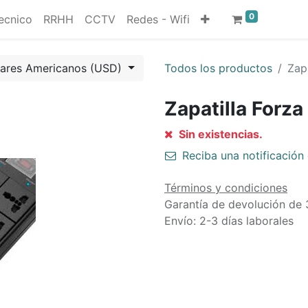
0
ecnico
RRHH
CCTV
Redes - Wifi
lares Americanos (USD)
Todos los productos
Zapa
Zapatilla Forza
Sin existencias.
Reciba una notificación 
Términos y condiciones
Garantía de devolución de 
Envío: 2-3 días laborales