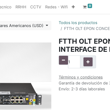
0
ecnico
RRHH
CCTV
Redes - Wifi
Todos los productos
lares Americanos (USD)
FTTH OLT EPON CONCE
FTTH OLT EP
INTERFACE DE
Términos y condiciones
Garantía de devolución de 
Envío: 2-3 días laborales