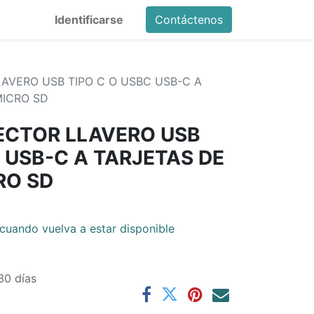
Identificarse
Contáctenos
AVERO USB TIPO C O USBC USB-C A
MICRO SD
ECTOR LLAVERO USB
 USB-C A TARJETAS DE
RO SD
cuando vuelva a estar disponible
30 días