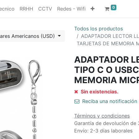
0
ecnico
RRHH
CCTV
Redes - Wifi
Todos los productos
lares Americanos (USD)
ADAPTADOR LECTOR LL
TARJETAS DE MEMORIA 
ADAPTADOR L
TIPO C O USBC
MEMORIA MIC
Sin existencias.
Reciba una notificación 
Términos y condiciones
Garantía de devolución de 
Envío: 2-3 días laborales