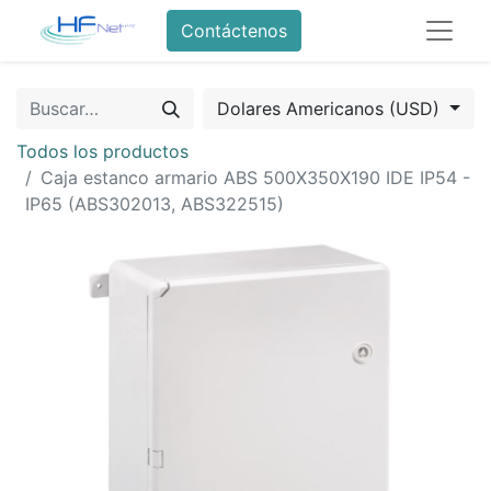
Contáctenos
Dolares Americanos (USD)
Todos los productos
Caja estanco armario ABS 500X350X190 IDE IP54 -
IP65 (ABS302013, ABS322515)