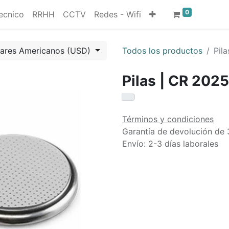
0
ecnico
RRHH
CCTV
Redes - Wifi
lares Americanos (USD)
Todos los productos
Pila
Pilas | CR 2025
Términos y condiciones
Garantía de devolución de 
Envío: 2-3 días laborales