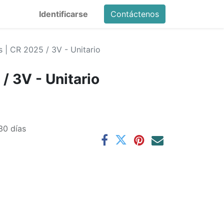
Identificarse
Contáctenos
s | CR 2025 / 3V - Unitario
 / 3V - Unitario
30 días