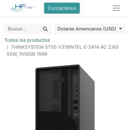
Contáctenos
Dolares Americanos (USD)
Todos los productos
THINKSYSTEM ST50 V31XINTEL E-2414 4C 2.6G
55W, 1X16GB 1RX8