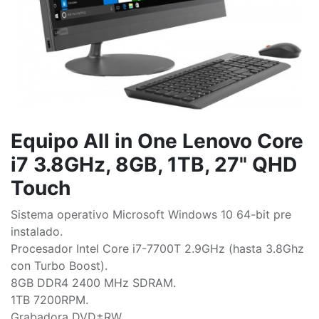
Equipo All in One Lenovo Core
i7 3.8GHz, 8GB, 1TB, 27" QHD
Touch
Sistema operativo Microsoft Windows 10 64-bit pre
instalado.
Procesador Intel Core i7-7700T 2.9GHz (hasta 3.8Ghz
con Turbo Boost).
8GB DDR4 2400 MHz SDRAM.
1TB 7200RPM.
Grabadora DVD±RW.